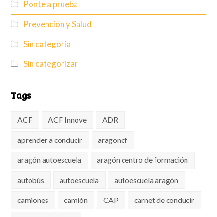
Ponte a prueba
Prevención y Salud
Sin categoría
Sin categorizar
Tags
ACF
ACF Innove
ADR
aprender a conducir
aragoncf
aragón autoescuela
aragón centro de formación
autobús
autoescuela
autoescuela aragón
camiones
camión
CAP
carnet de conducir