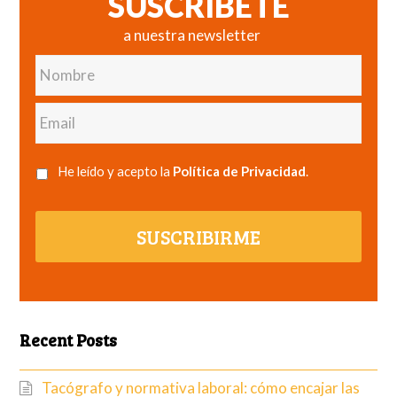
SUSCRÍBETE
a nuestra newsletter
Nombre
Email
He leído y acepto la
Política de Privacidad
.
SUSCRIBIRME
Recent Posts
Tacógrafo y normativa laboral: cómo encajar las