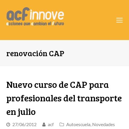
O
Mo
M
renovación CAP
Nuevo curso de CAP para
profesionales del transporte
en julio
27/06/2012
acf
Autoescuela
,
Novedades