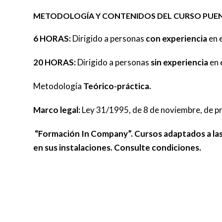
METODOLOGÍA Y CONTENIDOS DEL CURSO PUE
6 HORAS:
Dirigido a personas
con experiencia
en 
20 HORAS:
Dirigido a personas
sin experiencia
en 
Metodología
Teórico-práctica.
Marco legal:
Ley 31/1995, de 8 de noviembre, de p
“Formación In Company”. Cursos adaptados a las
en sus instalaciones. Consulte condiciones.