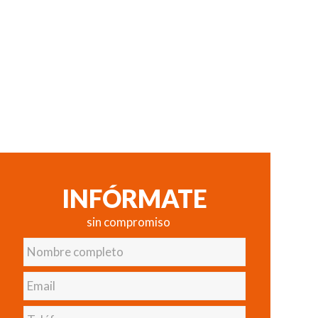
INFÓRMATE
sin compromiso
Nombre
completo
Email
Teléfono