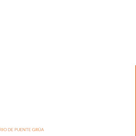
RIO DE PUENTE GRÚA