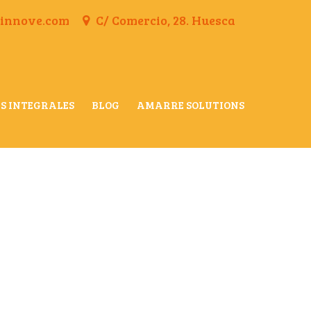
finnove.com
C/ Comercio, 28. Huesca
S INTEGRALES
BLOG
AMARRE SOLUTIONS