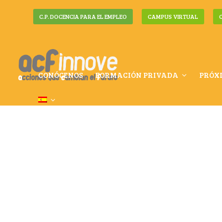
C.P. DOCENCIA PARA EL EMPLEO
CAMPUS VIRTUAL
CONÓCENOS
FORMACIÓN PRIVADA
PRÓX