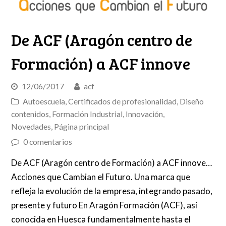
De ACF (Aragón centro de
Formación) a ACF innove
12/06/2017
acf
Autoescuela
,
Certificados de profesionalidad
,
Diseño
contenidos
,
Formación Industrial
,
Innovación
,
Novedades
,
Página principal
0 comentarios
De ACF (Aragón centro de Formación) a ACF innove…
Acciones que Cambian el Futuro. Una marca que
refleja la evolución de la empresa, integrando pasado,
presente y futuro En Aragón Formación (ACF), así
conocida en Huesca fundamentalmente hasta el