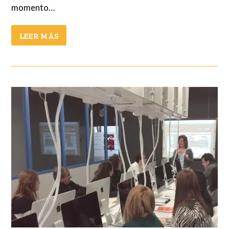
momento…
LEER MÁS