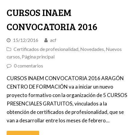
CURSOS INAEM
CONVOCATORIA 2016
15/12/2016
acf
Certificados de profesionalidad
,
Novedades
,
Nuevos
cursos
,
Página principal
0 comentarios
CURSOS INAEM CONVOCATORIA 2016 ARAGÓN
CENTRO DE FORMACIÓN va a iniciar un nuevo
proyecto formativo con la organización de 5 CURSOS
PRESENCIALES GRATUITOS, vinculados a la
obtención de certificados de profesionalidad, que se
van a desarrollar entre los meses de febrero…