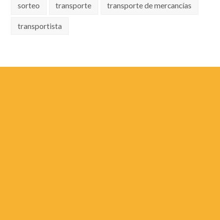
sorteo
transporte
transporte de mercancías
transportista