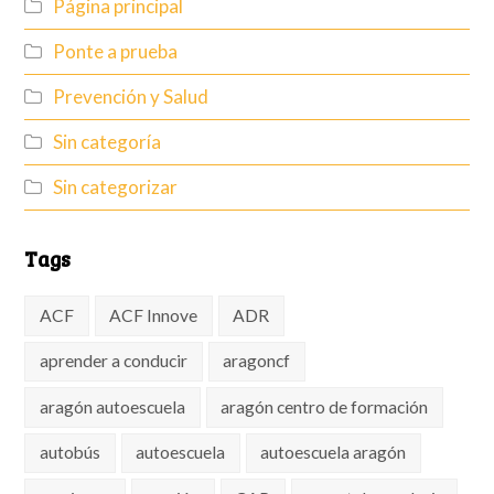
Página principal
Ponte a prueba
Prevención y Salud
Sin categoría
Sin categorizar
Tags
ACF
ACF Innove
ADR
aprender a conducir
aragoncf
aragón autoescuela
aragón centro de formación
autobús
autoescuela
autoescuela aragón