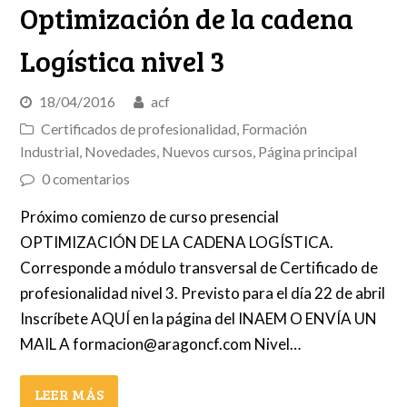
Optimización de la cadena
Logística nivel 3
18/04/2016
acf
Certificados de profesionalidad
,
Formación
Industrial
,
Novedades
,
Nuevos cursos
,
Página principal
0 comentarios
Próximo comienzo de curso presencial
OPTIMIZACIÓN DE LA CADENA LOGÍSTICA.
Corresponde a módulo transversal de Certificado de
profesionalidad nivel 3. Previsto para el día 22 de abril
Inscríbete AQUÍ en la página del INAEM O ENVÍA UN
MAIL A formacion@aragoncf.com Nivel…
LEER MÁS