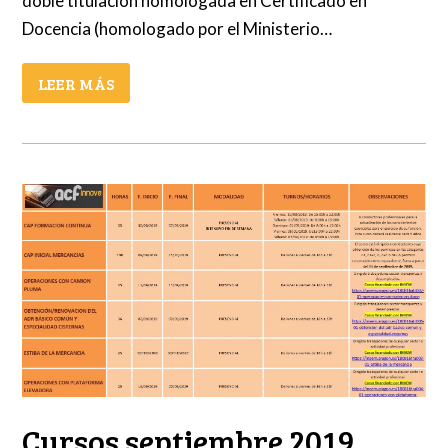
doble titulación homologada en Certificado en
Docencia (homologado por el Ministerio…
LEER MÁS
Cursos septiembre 2019