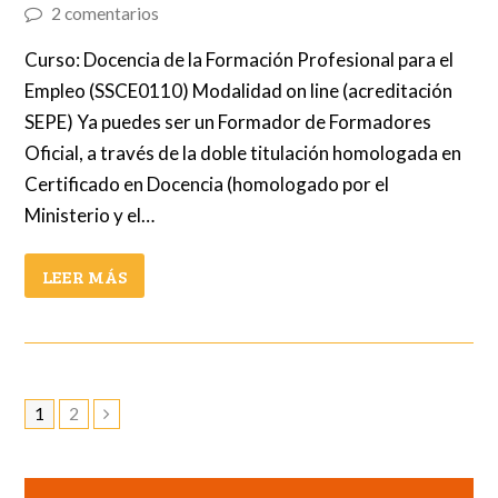
2 comentarios
Curso: Docencia de la Formación Profesional para el
Empleo (SSCE0110) Modalidad on line (acreditación
SEPE) Ya puedes ser un Formador de Formadores
Oficial, a través de la doble titulación homologada en
Certificado en Docencia (homologado por el
Ministerio y el…
LEER MÁS
Page
Page
1
2
Siguiente