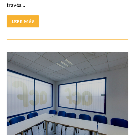
través…
LEER MÁS