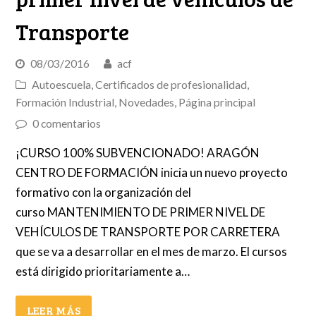
Transporte
08/03/2016
acf
Autoescuela
,
Certificados de profesionalidad
,
Formación Industrial
,
Novedades
,
Página principal
0 comentarios
¡CURSO 100% SUBVENCIONADO! ARAGÓN
CENTRO DE FORMACIÓN inicia un nuevo proyecto
formativo con la organización del
curso MANTENIMIENTO DE PRIMER NIVEL DE
VEHÍCULOS DE TRANSPORTE POR CARRETERA
que se va a desarrollar en el mes de marzo. El cursos
está dirigido prioritariamente a…
LEER MÁS