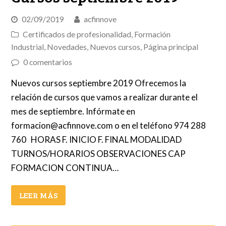
02/09/2019
acfinnove
Certificados de profesionalidad
,
Formación
Industrial
,
Novedades
,
Nuevos cursos
,
Página principal
0 comentarios
Nuevos cursos septiembre 2019 Ofrecemos la
relación de cursos que vamos a realizar durante el
mes de septiembre. Infórmate en
formacion@acfinnove.com o en el teléfono 974 288
760 HORAS F. INICIO F. FINAL MODALIDAD
TURNOS/HORARIOS OBSERVACIONES CAP
FORMACION CONTINUA…
LEER MÁS