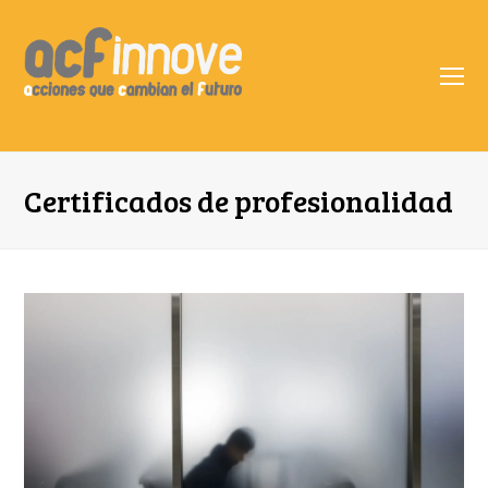
O
Mo
M
Certificados de profesionalidad