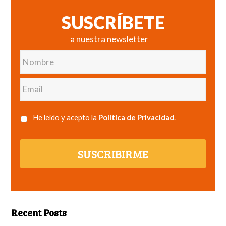
SUSCRÍBETE
a nuestra newsletter
Nombre
Email
He leído y acepto la
Política de Privacidad
.
SUSCRIBIRME
Recent Posts