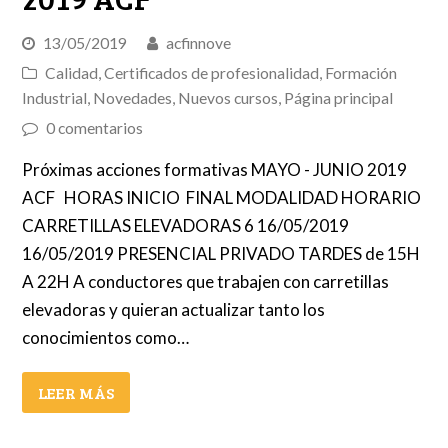
13/05/2019
acfinnove
Calidad
,
Certificados de profesionalidad
,
Formación
Industrial
,
Novedades
,
Nuevos cursos
,
Página principal
0 comentarios
Próximas acciones formativas MAYO - JUNIO 2019
ACF HORAS INICIO FINAL MODALIDAD HORARIO
CARRETILLAS ELEVADORAS 6 16/05/2019
16/05/2019 PRESENCIAL PRIVADO TARDES de 15H
A 22H A conductores que trabajen con carretillas
elevadoras y quieran actualizar tanto los
conocimientos como…
LEER MÁS