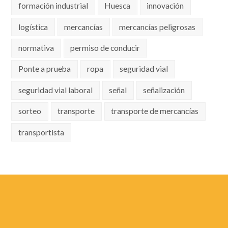
formación industrial
Huesca
innovación
logística
mercancías
mercancías peligrosas
normativa
permiso de conducir
Ponte a prueba
ropa
seguridad vial
seguridad vial laboral
señal
señalización
sorteo
transporte
transporte de mercancías
transportista