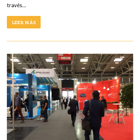
través…
LEER MÁS