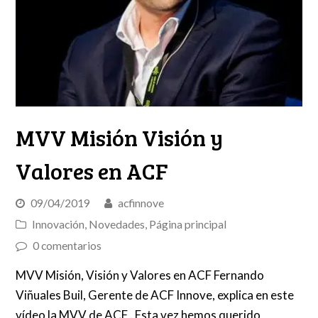
MVV Misión Visión y
Valores en ACF
09/04/2019
acfinnove
Innovación
,
Novedades
,
Página principal
0 comentarios
MVV Misión, Visión y Valores en ACF Fernando
Viñuales Buil, Gerente de ACF Innove, explica en este
vídeo la MVV de ACF . Esta vez hemos querido