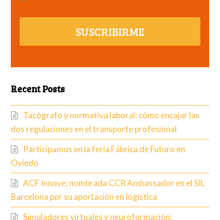
SUSCRIBIRME
Recent Posts
Tacógrafo y normativa laboral: cómo encajar las
dos regulaciones en el transporte profesional
Participamos en la feria Fábrica de Futuro en
Oviedo
ACF Innove, nombrada CCR Ambassador en el SIL
Barcelona por su aportación en logística
Simuladores virtuales y neuroformación: