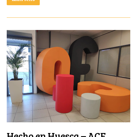
Hecho en Huesca – ACF