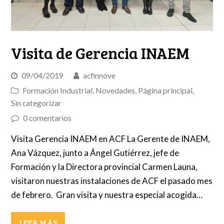
Visita de Gerencia INAEM
09/04/2019
acfinnove
Formación Industrial
,
Novedades
,
Página principal
,
Sin categorizar
0 comentarios
Visita Gerencia INAEM en ACF La Gerente de INAEM,
Ana Vázquez, junto a Ángel Gutiérrez, jefe de
Formación y la Directora provincial Carmen Launa,
visitaron nuestras instalaciones de ACF el pasado mes
de febrero. Gran visita y nuestra especial acogida…
LEER MÁS