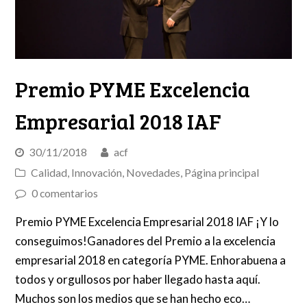
Premio PYME Excelencia
Empresarial 2018 IAF
30/11/2018
acf
Calidad
,
Innovación
,
Novedades
,
Página principal
0 comentarios
Premio PYME Excelencia Empresarial 2018 IAF ¡Y lo
conseguimos!Ganadores del Premio a la excelencia
empresarial 2018 en categoría PYME. Enhorabuena a
todos y orgullosos por haber llegado hasta aquí.
Muchos son los medios que se han hecho eco…