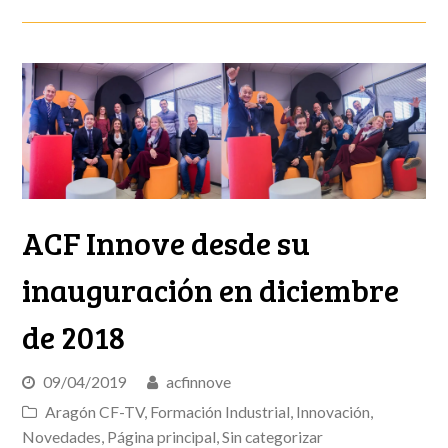
ACF Innove desde su
inauguración en diciembre
de 2018
09/04/2019
acfinnove
Aragón CF-TV
,
Formación Industrial
,
Innovación
,
Novedades
,
Página principal
,
Sin categorizar