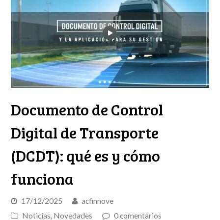
Documento de Control
Digital de Transporte
(DCDT): qué es y cómo
funciona
17/12/2025
acfinnove
Noticias
,
Novedades
0 comentarios