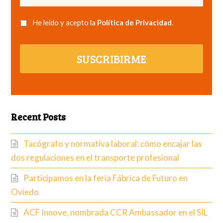
He leído y acepto la
Política de Privacidad
.
SUSCRIBIRME
Recent Posts
Tacógrafo y normativa laboral: cómo encajar las
dos regulaciones en el transporte profesional
Participamos en la feria Fábrica de Futuro en
Oviedo
ACF Innove, nombrada CCR Ambassador en el SIL