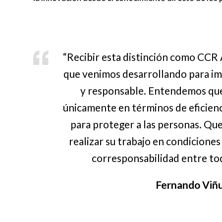
“Recibir esta distinción como CCR
que venimos desarrollando para imp
y responsable. Entendemos que 
únicamente en términos de eficienci
para proteger a las personas. Qu
realizar su trabajo en condicione
corresponsabilidad entre tod
Fernando Viñ