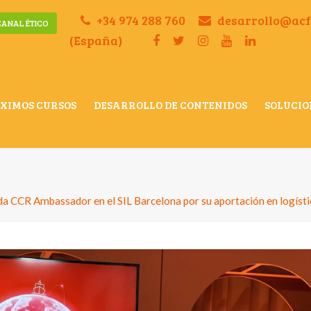
+34 974 288 760
desarrollo@ac
CANAL ÉTICO
(España)
XIMOS CURSOS
DESARROLLO DE CONTENIDOS
SOLUCIO
 CCR Ambassador en el SIL Barcelona por su aportación en logísti