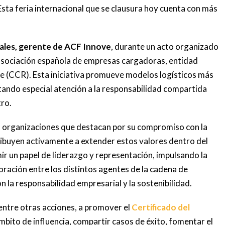
. Esta feria internacional que se clausura hoy cuenta con más
ales, gerente de ACF Innove
, durante un acto organizado
 asociación española de empresas cargadoras, entidad
e (CCR). Esta iniciativa promueve modelos logísticos más
estando especial atención a la responsabilidad compartida
tro.
 organizaciones que destacan por su compromiso con la
ribuyen activamente a extender estos valores dentro del
r un papel de liderazgo y representación, impulsando la
boración entre los distintos agentes de la cadena de
on la responsabilidad empresarial y la sostenibilidad.
ntre otras acciones, a promover el
Certificado del
mbito de influencia, compartir casos de éxito, fomentar el