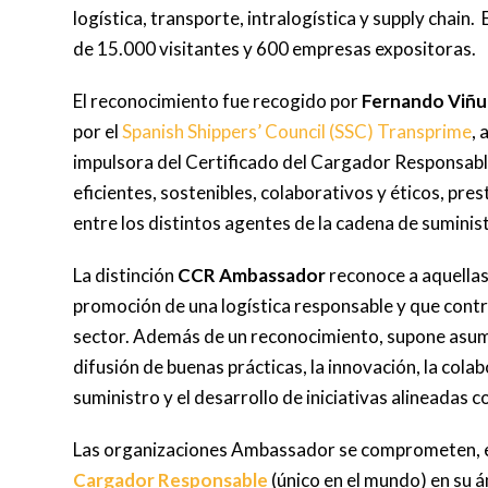
logística, transporte, intralogística y supply chain
de 15.000 visitantes y 600 empresas expositoras.
El reconocimiento fue recogido por
Fernando Viñu
por el
Spanish Shippers’ Council (SSC) Transprime
,
impulsora del Certificado del Cargador Responsabl
eficientes, sostenibles, colaborativos y éticos, pr
entre los distintos agentes de la cadena de suminis
La distinción
CCR Ambassador
reconoce a aquellas
promoción de una logística responsable y que cont
sector. Además de un reconocimiento, supone asumi
difusión de buenas prácticas, la innovación, la cola
suministro y el desarrollo de iniciativas alineadas c
Las organizaciones Ambassador se comprometen, e
Cargador Responsable
(único en el mundo) en su á