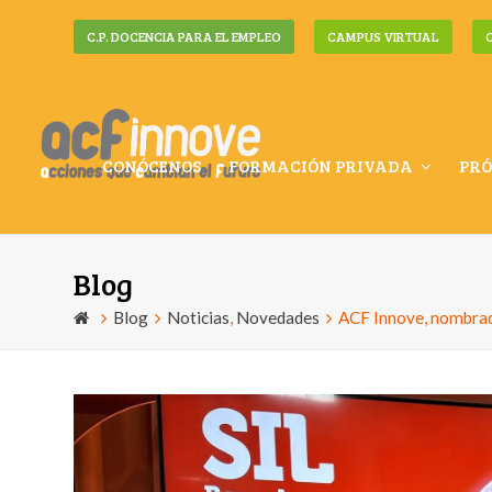
C.P. DOCENCIA PARA EL EMPLEO
CAMPUS VIRTUAL
CONÓCENOS
FORMACIÓN PRIVADA
PRÓ
Blog
Blog
Noticias
,
Novedades
ACF Innove, nombrada