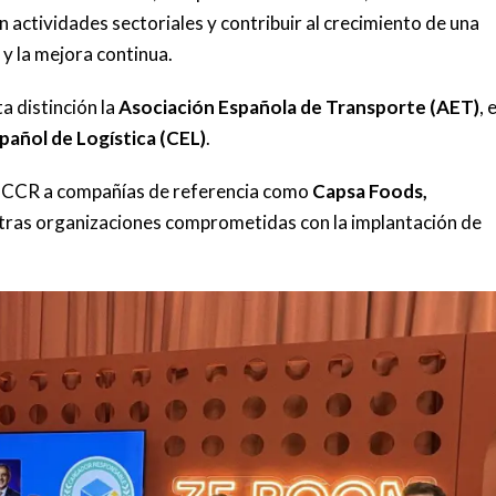
n actividades sectoriales y contribuir al crecimiento de una
a y la mejora continua.
a distinción la
Asociación Española de Transporte (AET)
, 
pañol de Logística (CEL)
.
os CCR a compañías de referencia como
Capsa Foods,
otras organizaciones comprometidas con la implantación de