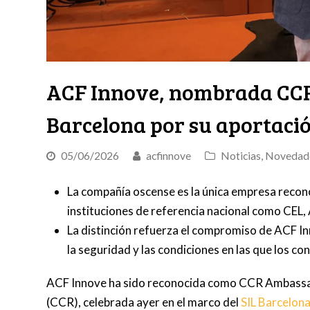
ACF Innove, nombrada CCR
Barcelona por su aportació
05/06/2026
acfinnove
Noticias
,
Novedad
La compañía oscense es la única empresa recon
instituciones de referencia nacional como CEL,
La distinción refuerza el compromiso de ACF In
la seguridad y las condiciones en las que los c
ACF Innove ha sido reconocida como CCR Ambassado
(CCR), celebrada ayer en el marco del
SIL Barcelon