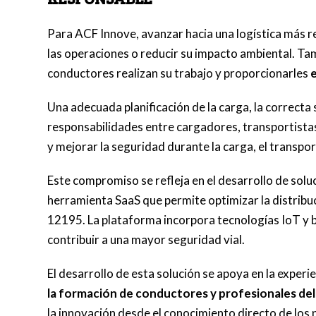
Para ACF Innove, avanzar hacia una logística más r
las operaciones o reducir su impacto ambiental. Tam
conductores realizan su trabajo y proporcionarles
Una adecuada planificación de la carga, la correcta 
responsabilidades entre cargadores, transportist
y mejorar la seguridad durante la carga, el transpor
Este compromiso se refleja en el desarrollo de sol
herramienta SaaS que permite optimizar la distribu
12195. La plataforma incorpora tecnologías IoT y b
contribuir a una mayor seguridad vial.
El desarrollo de esta solución se apoya en la expe
la formación de conductores y profesionales del 
la innovación desde el conocimiento directo de los 