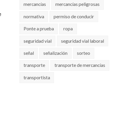
mercancías
mercancías peligrosas
e
normativa
permiso de conducir
s
Ponte a prueba
ropa
seguridad vial
seguridad vial laboral
señal
señalización
sorteo
transporte
transporte de mercancías
transportista