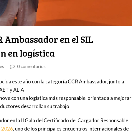
 Ambassador en el SIL
n en logística
es
0 comentarios
ocida este año con la categoría CCR Ambassador, junto a
 AET y ALIA
nove con una logística más responsable, orientada a mejorar
onductores desarrollan su trabajo
r en la II Gala del Certificado del Cargador Responsable
a 2026
, uno de los principales encuentros internacionales de