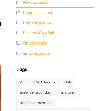
Nuevos cursos
Página principal
Ponte a prueba
el
Prevención y Salud
Sin categoría
Sin categorizar
Tags
ACF
ACF Innove
ADR
aprender a conducir
aragoncf
aragón autoescuela