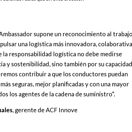
 Ambassador supone un reconocimiento al trabaj
ulsar una logística más innovadora, colaborativ
la responsabilidad logística no debe medirse
a y sostenibilidad, sino también por su capacida
eremos contribuir a que los conductores puedan
s más seguras, mejor planificadas y con una mayor
os los agentes de la cadena de suministro”.
uales
, gerente de ACF Innove