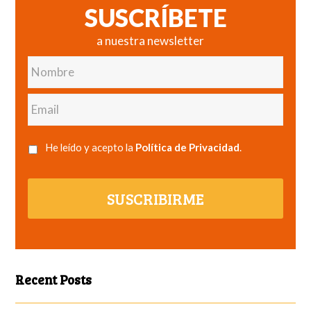
SUSCRÍBETE
a nuestra newsletter
Nombre
Email
He leído y acepto la
Política de Privacidad
.
SUSCRIBIRME
Recent Posts