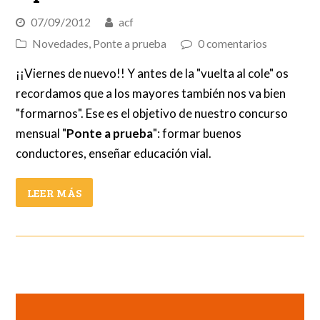
07/09/2012
acf
Novedades
,
Ponte a prueba
0 comentarios
¡¡Viernes de nuevo!! Y antes de la "vuelta al cole" os
recordamos que a los mayores también nos va bien
"formarnos". Ese es el objetivo de nuestro concurso
mensual "
Ponte a prueba
": formar buenos
conductores, enseñar educación vial.
LEER MÁS