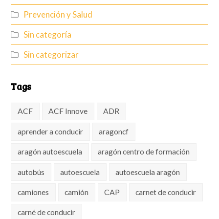
Prevención y Salud
Sin categoría
Sin categorizar
Tags
ACF
ACF Innove
ADR
aprender a conducir
aragoncf
aragón autoescuela
aragón centro de formación
autobús
autoescuela
autoescuela aragón
camiones
camión
CAP
carnet de conducir
carné de conducir