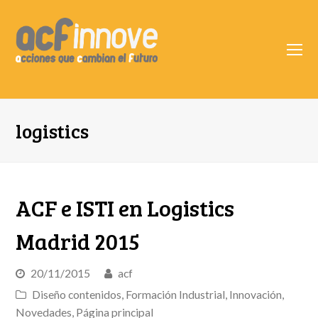
O
Mo
M
logistics
ACF e ISTI en Logistics
Madrid 2015
20/11/2015
acf
Diseño contenidos
,
Formación Industrial
,
Innovación
,
Novedades
,
Página principal