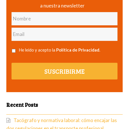
a nuestra newsletter
Nombre
Email
He leído y acepto la
Política de Privacidad
.
SUSCRIBIRME
Recent Posts
Tacógrafo y normativa laboral: cómo encajar las
dos regulaciones en el transporte profesional