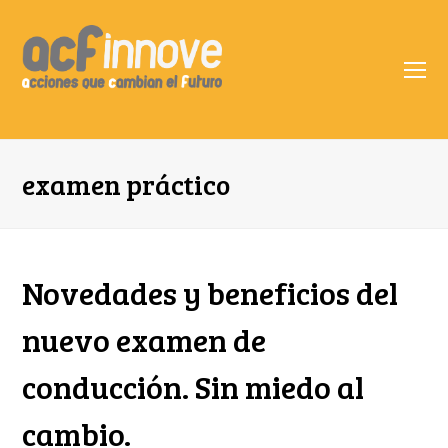
O
Mo
M
examen práctico
Novedades y beneficios del
nuevo examen de
conducción. Sin miedo al
cambio.