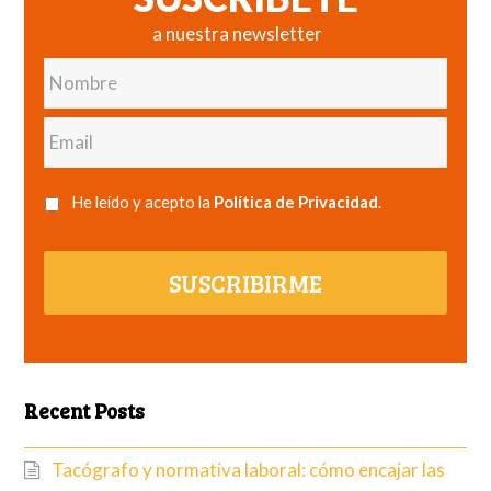
a nuestra newsletter
Nombre
Email
He leído y acepto la
Política de Privacidad
.
SUSCRIBIRME
Recent Posts
Tacógrafo y normativa laboral: cómo encajar las