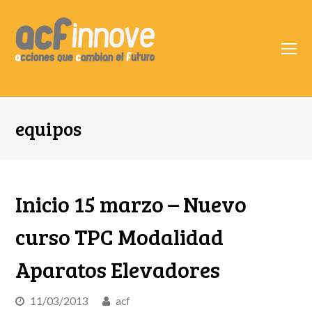
O
Mo
M
equipos
Inicio 15 marzo – Nuevo
curso TPC Modalidad
Aparatos Elevadores
11/03/2013
acf