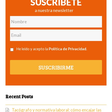
SUSCRÍBETE
a nuestra newsletter
Nombre
Email
He leído y acepto la
Política de Privacidad
.
SUSCRIBIRME
Recent Posts
Tacógrafo y normativa laboral: cómo encajar las