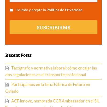
He leído y acepto la
Política de Privacidad
.
SUSCRIBIRME
Recent Posts
Tacógrafo y normativa laboral: cómo encajar las
dos regulaciones en el transporte profesional
Participamos en la feria Fábrica de Futuro en
Oviedo
ACF Innove, nombrada CCR Ambassador en el SIL