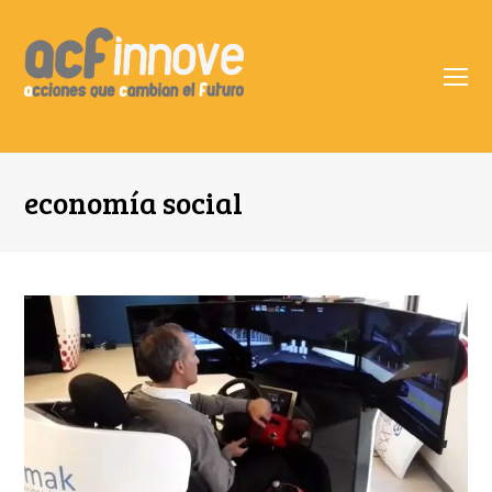
O
Mo
M
economía social