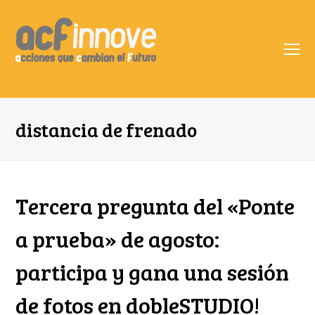
O
Mo
M
distancia de frenado
Tercera pregunta del «Ponte
a prueba» de agosto:
participa y gana una sesión
de fotos en dobleSTUDIO!