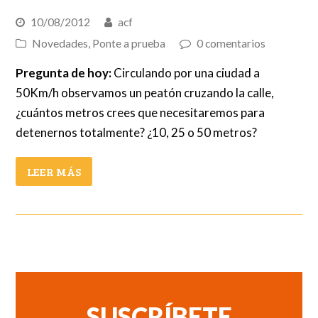
10/08/2012
acf
Novedades
,
Ponte a prueba
0 comentarios
Pregunta de hoy:
Circulando por una ciudad a
50Km/h observamos un peatón cruzando la calle,
¿cuántos metros crees que necesitaremos para
detenernos totalmente? ¿10, 25 o 50 metros?
LEER MÁS
SUSCRÍBETE