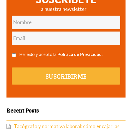
a nuestra newsletter
Nombre
Email
He leído y acepto la
Política de Privacidad
.
SUSCRIBIRME
Recent Posts
Tacógrafo y normativa laboral: cómo encajar las