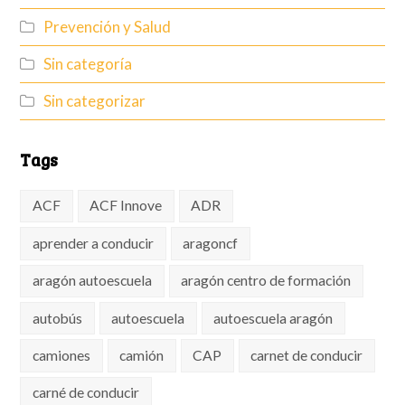
Prevención y Salud
Sin categoría
Sin categorizar
Tags
ACF
ACF Innove
ADR
aprender a conducir
aragoncf
aragón autoescuela
aragón centro de formación
autobús
autoescuela
autoescuela aragón
camiones
camión
CAP
carnet de conducir
carné de conducir