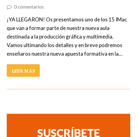
0 comentarios
¡YA LLEGARON! Os presentamos uno de los 15 IMac
que van a formar parte de nuestra nueva aula
destinada a la producción gráfica y multimedia.
Vamos ultimando los detalles y en breve podremos
enseñaros nuestra nueva apuesta formativa en la…
LEER MÁS
SUSCRÍBETE