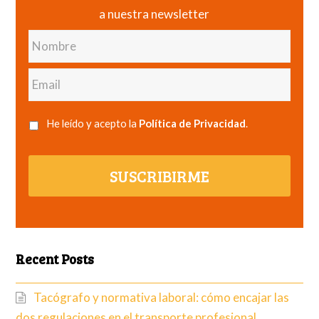
a nuestra newsletter
Nombre
Email
He leído y acepto la
Política de Privacidad
.
SUSCRIBIRME
Recent Posts
Tacógrafo y normativa laboral: cómo encajar las
dos regulaciones en el transporte profesional