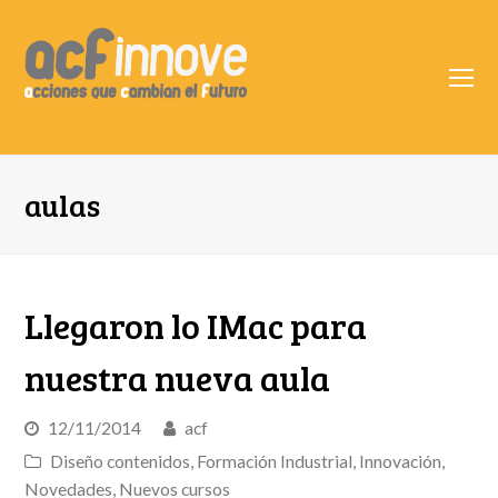
O
Mo
M
aulas
Llegaron lo IMac para
nuestra nueva aula
12/11/2014
acf
Diseño contenidos
,
Formación Industrial
,
Innovación
,
Novedades
,
Nuevos cursos