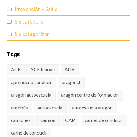
Prevención y Salud
Sin categoría
Sin categorizar
Tags
ACF
ACF Innove
ADR
aprender a conducir
aragoncf
aragón autoescuela
aragón centro de formación
autobús
autoescuela
autoescuela aragón
camiones
camión
CAP
carnet de conducir
carné de conducir