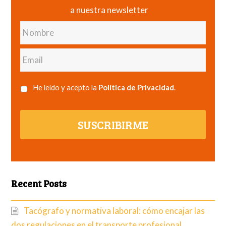
a nuestra newsletter
Nombre
Email
He leído y acepto la
Política de Privacidad
.
SUSCRIBIRME
Recent Posts
Tacógrafo y normativa laboral: cómo encajar las
dos regulaciones en el transporte profesional