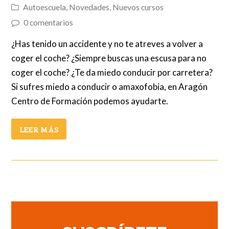
Autoescuela
,
Novedades
,
Nuevos cursos
0 comentarios
¿Has tenido un accidente y no te atreves a volver a
coger el coche? ¿Siempre buscas una escusa para no
coger el coche? ¿Te da miedo conducir por carretera?
Si sufres miedo a conducir o amaxofobia, en Aragón
Centro de Formación podemos ayudarte.
LEER MÁS