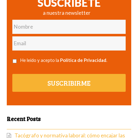
SUSCRÍBETE
a nuestra newsletter
Nombre
Email
He leído y acepto la
Política de Privacidad
.
SUSCRIBIRME
Recent Posts
Tacógrafo y normativa laboral: cómo encajar las