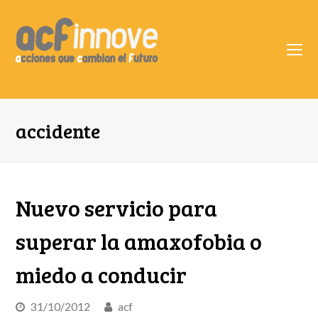
O
Mo
M
accidente
Nuevo servicio para
superar la amaxofobia o
miedo a conducir
31/10/2012
acf