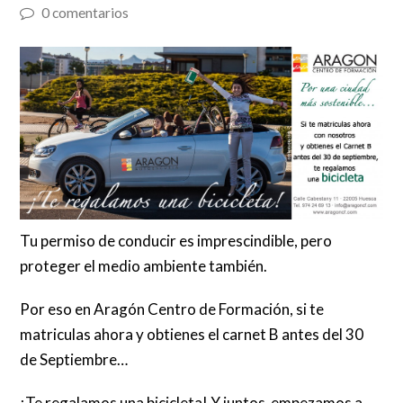
0 comentarios
Tu permiso de conducir es imprescindible, pero
proteger el medio ambiente también.
Por eso en Aragón Centro de Formación, si te
matriculas ahora y obtienes el carnet B antes del 30
de Septiembre…
¡Te regalamos una bicicleta! Y juntos empezamos a