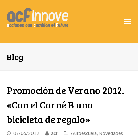
O
Mo
M
Blog
Promoción de Verano 2012.
«Con el Carné B una
bicicleta de regalo»
07/06/2012
acf
Autoescuela
,
Novedades