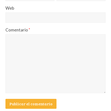
Web
Comentario
*