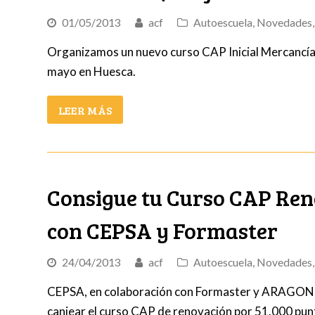
01/05/2013
acf
Autoescuela
,
Novedades
Organizamos un nuevo curso CAP Inicial Mercancías
mayo en Huesca.
LEER MÁS
Consigue tu Curso CAP Reno
con CEPSA y Formaster
24/04/2013
acf
Autoescuela
,
Novedades
CEPSA, en colaboración con Formaster y ARAGON
canjear el curso CAP de renovación por 51.000 punto