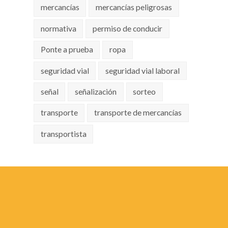
mercancías
mercancías peligrosas
normativa
permiso de conducir
Ponte a prueba
ropa
seguridad vial
seguridad vial laboral
señal
señalización
sorteo
transporte
transporte de mercancías
transportista