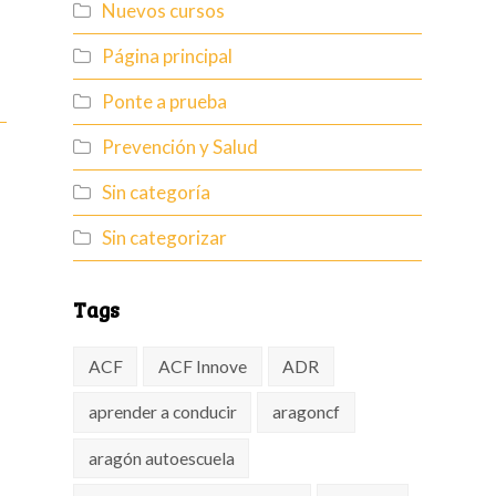
Nuevos cursos
Página principal
Ponte a prueba
Prevención y Salud
Sin categoría
Sin categorizar
Tags
ACF
ACF Innove
ADR
aprender a conducir
aragoncf
aragón autoescuela