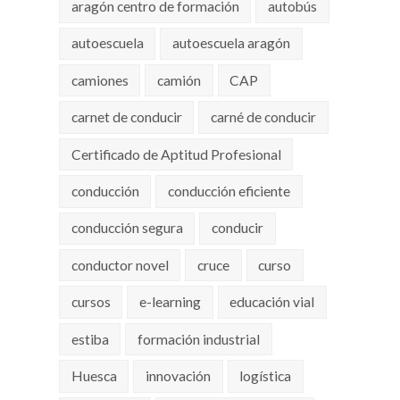
aragón centro de formación
autobús
autoescuela
autoescuela aragón
camiones
camión
CAP
carnet de conducir
carné de conducir
Certificado de Aptitud Profesional
conducción
conducción eficiente
conducción segura
conducir
conductor novel
cruce
curso
cursos
e-learning
educación vial
estiba
formación industrial
Huesca
innovación
logística