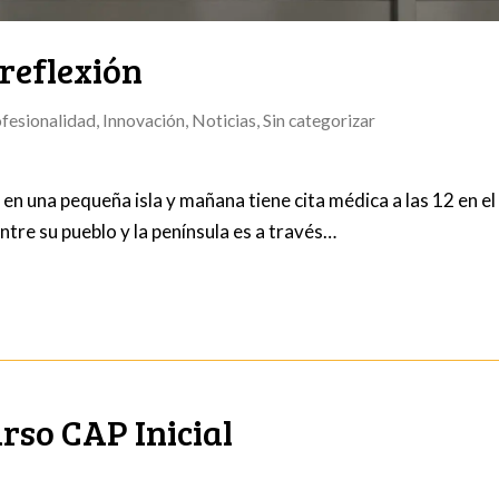
 reflexión
ofesionalidad
,
Innovación
,
Noticias
,
Sin categorizar
n una pequeña isla y mañana tiene cita médica a las 12 en el
entre su pueblo y la península es a través…
rso CAP Inicial