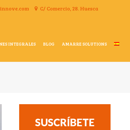
finnove.com
C/ Comercio, 28. Huesca
NES INTEGRALES
BLOG
AMARRE SOLUTIONS
SUSCRÍBETE