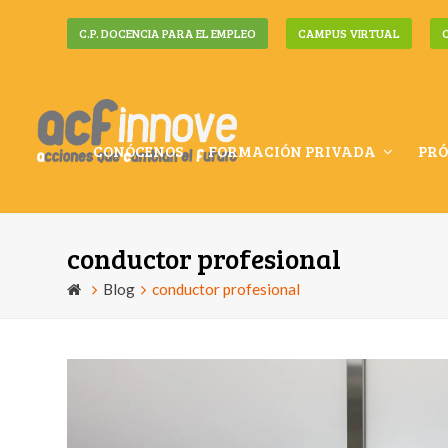
C.P. DOCENCIA PARA EL EMPLEO
CAMPUS VIRTUAL
CONÓCENOS
FORMACIÓN PRIVADA
PRÓ
conductor profesional
Blog
conductor profesional