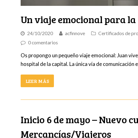
Un viaje emocional para la
24/10/2020
acfinnove
Certificados de pr
0 comentarios
Os propongo un pequeño viaje emocional: Juan vive e
hospital de la capital. La única vía de comunicación 
LEER MÁS
Inicio 6 de mayo – Nuevo cu
Mercancías/Viajeros