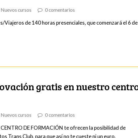
,
Nuevos cursos
0 comentarios
/Viajeros de 140 horas presenciales, que comenzará el 6 de
vación gratis en nuestro centr
,
Nuevos cursos
0 comentarios
 CENTRO DE FORMACIÓN te ofrecen la posibilidad de
s Trans Club, para que así no te cueste ni un euro.