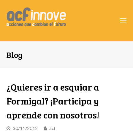
O
Mo
M
Blog
¿Quieres ir a esquiar a
Formigal? ¡Participa y
aprende con nosotros!
30/11/2012
acf