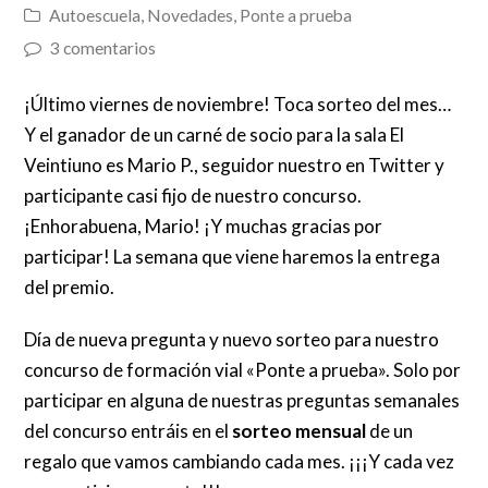
Autoescuela
,
Novedades
,
Ponte a prueba
3 comentarios
¡Último viernes de noviembre! Toca sorteo del mes…
Y el ganador de un carné de socio para la sala El
Veintiuno es Mario P., seguidor nuestro en Twitter y
participante casi fijo de nuestro concurso.
¡Enhorabuena, Mario! ¡Y muchas gracias por
participar! La semana que viene haremos la entrega
del premio.
Día de nueva pregunta y nuevo sorteo para nuestro
concurso de formación vial «Ponte a prueba». Solo por
participar en alguna de nuestras preguntas semanales
del concurso entráis en el
sorteo mensual
de un
regalo que vamos cambiando cada mes. ¡¡¡Y cada vez