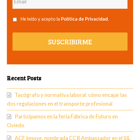
He leído y acepto la
Política de Privacidad
.
SUSCRIBIRME
Recent Posts
Tacógrafo y normativa laboral: cómo encajar las
dos regulaciones en el transporte profesional
Participamos en la feria Fábrica de Futuro en
Oviedo
ACF Innove, nombrada CCR Ambassador en el SIL