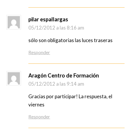
pilar espallargas
05/12/2012 a las 8:16 am
sólo son obligatorias las luces traseras
Responder
Aragón Centro de Formación
05/12/2012 a las 9:14 am
Gracias por participar! La respuesta, el
viernes
Responder