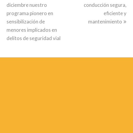
post:
post:
diciembre nuestro
conducción segura,
programa pionero en
eficiente y
sensibilización de
mantenimiento
menores implicados en
delitos de seguridad vial