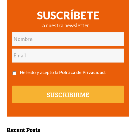
SUSCRÍBETE
a nuestra newsletter
Nombre
Email
He leído y acepto la
Política de Privacidad
.
SUSCRIBIRME
Recent Posts