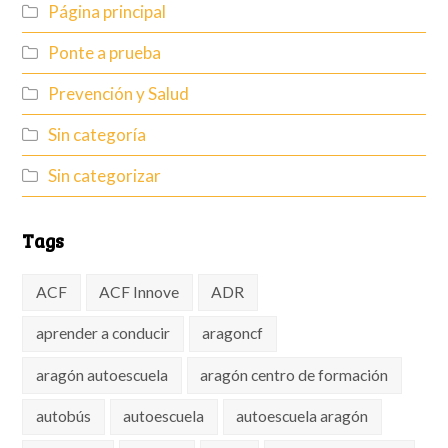
Página principal
Ponte a prueba
Prevención y Salud
Sin categoría
Sin categorizar
Tags
ACF
ACF Innove
ADR
aprender a conducir
aragoncf
aragón autoescuela
aragón centro de formación
autobús
autoescuela
autoescuela aragón