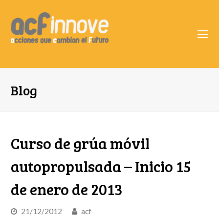
O
Mo
M
Blog
Curso de grúa móvil
autopropulsada – Inicio 15
de enero de 2013
21/12/2012
acf