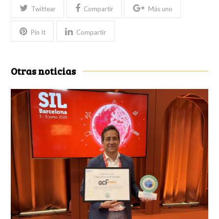
Twittear
Compartir
Más uno
Pin It
Compartir
Otras noticias