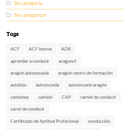
Sin categoría
Sin categorizar
Tags
ACF
ACF Innove
ADR
aprender a conducir
aragoncf
aragón autoescuela
aragón centro de formación
autobús
autoescuela
autoescuela aragón
camiones
camión
CAP
carnet de conducir
carné de conducir
Certificado de Aptitud Profesional
conducción