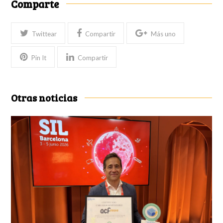
Comparte
Twittear
Compartir
Más uno
Pin It
Compartir
Otras noticias