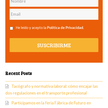
Email
He leído y acepto la
Política de Privacidad
.
SUSCRIBIRME
Recent Posts
Tacógrafo y normativa laboral: cómo encajar las
dos regulaciones en el transporte profesional
Participamos en la feria Fábrica de Futuro en