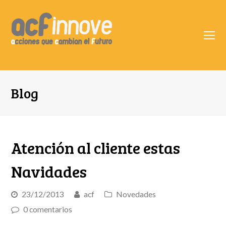
O
Mo
M
Blog
Atención al cliente estas
Navidades
23/12/2013
acf
Novedades
0 comentarios