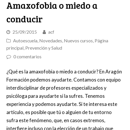
Amaxofobia o miedo a
conducir
25/09/2015
acf
Autoescuela
,
Novedades
,
Nuevos cursos
,
Página
principal
,
Prevención y Salud
0 comentarios
¿Qué es la amaxofobia o miedo a conducir? En Aragón
Formación podemos ayudarte. Contamos con equipo
interdisciplinar de profesores especializados y
psicóloga para ayudarte si la sufres. Tenemos
experiencia y podemos ayudarte. Si te interesa este
artículo, es posible que tú o alguien de tu entorno
sufra este fenómeno, que, en casos extremos,
interfiere incluso con la elección de un trabajo que