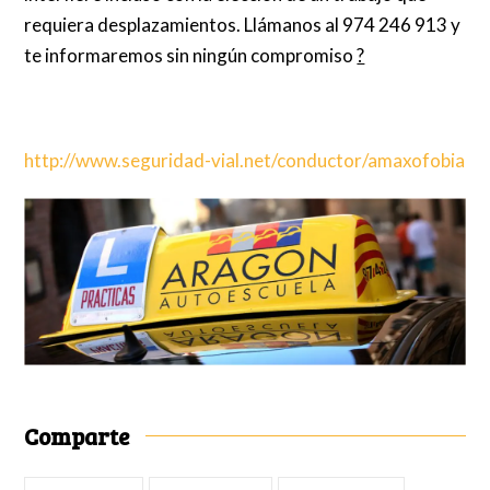
requiera desplazamientos. Llámanos al 974 246 913 y
te informaremos sin ningún compromiso
?
http://www.seguridad-vial.net/conductor/amaxofobia
Comparte