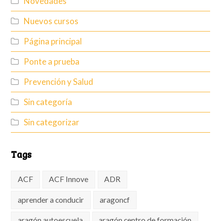
Novedades
Nuevos cursos
Página principal
Ponte a prueba
Prevención y Salud
Sin categoría
Sin categorizar
Tags
ACF
ACF Innove
ADR
aprender a conducir
aragoncf
aragón autoescuela
aragón centro de formación