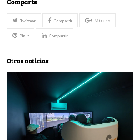
Comparte
Twittear
Compartir
Más uno
Pin It
Compartir
Otras noticias