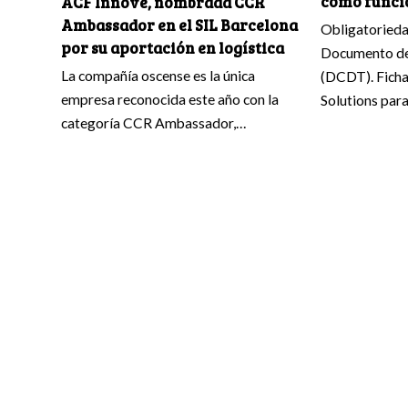
cómo funci
ACF Innove, nombrada CCR
Ambassador en el SIL Barcelona
Obligatoriedad
por su aportación en logística
Documento de
La compañía oscense es la única
(DCDT). Ficha
empresa reconocida este año con la
Solutions para
categoría CCR Ambassador,…