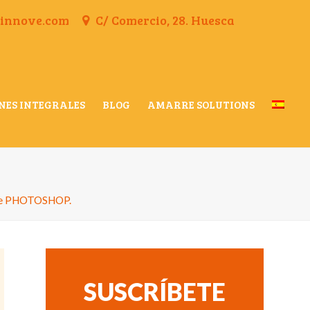
finnove.com
C/ Comercio, 28. Huesca
NES INTEGRALES
BLOG
AMARRE SOLUTIONS
de PHOTOSHOP.
SUSCRÍBETE