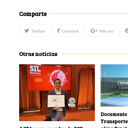
Comparte
Twittear
Compartir
Más uno
Otras noticias
Documento d
Transporte 