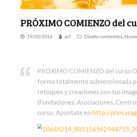
PRÓXIMO COMIENZO del cu
19/03/2016
acf
Diseño contenidos
,
Nove
PRÓXIMO COMIENZO del curso ON
forma totalmente subvencionada p
retoques y creaciones con tus imágen
(Fundaciones, Asociaciones, Centros 
curso. Apúntate en
http://plan.ara