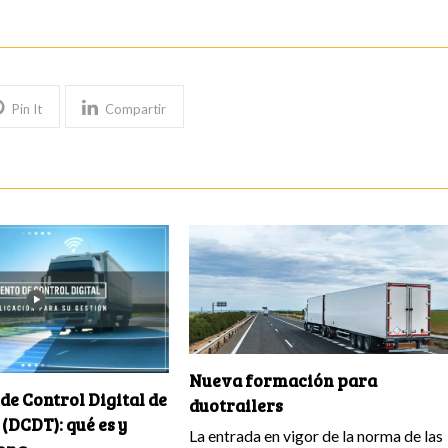
Pin It
Compartir
Nueva formación para
e Control Digital de
duotrailers
(DCDT): qué es y
La entrada en vigor de la norma de las