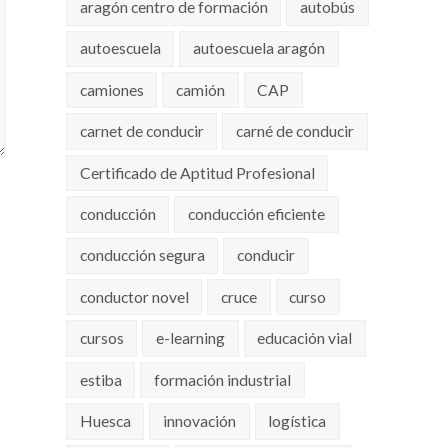
aragón centro de formación
autobús
autoescuela
autoescuela aragón
camiones
camión
CAP
carnet de conducir
carné de conducir
Certificado de Aptitud Profesional
conducción
conducción eficiente
conducción segura
conducir
conductor novel
cruce
curso
cursos
e-learning
educación vial
estiba
formación industrial
Huesca
innovación
logística