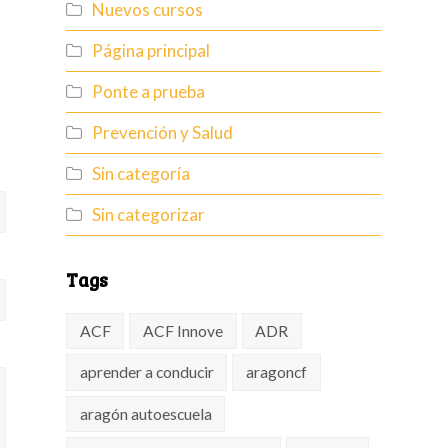
Nuevos cursos
Página principal
Ponte a prueba
Prevención y Salud
Sin categoría
Sin categorizar
Tags
ACF
ACF Innove
ADR
aprender a conducir
aragoncf
aragón autoescuela