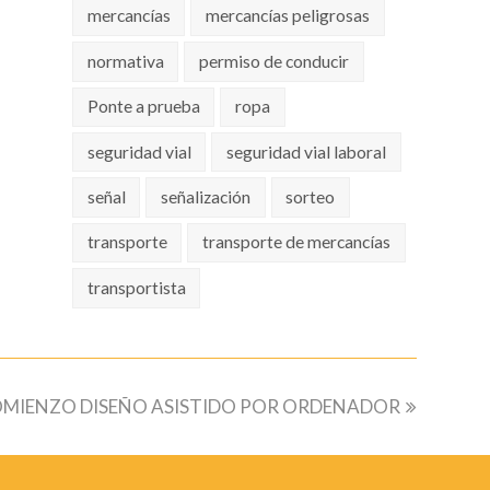
mercancías
mercancías peligrosas
normativa
permiso de conducir
Ponte a prueba
ropa
seguridad vial
seguridad vial laboral
señal
señalización
sorteo
transporte
transporte de mercancías
transportista
MIENZO DISEÑO ASISTIDO POR ORDENADOR