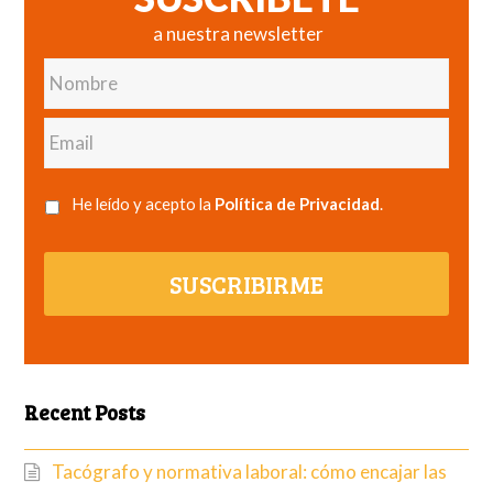
a nuestra newsletter
Nombre
Email
He leído y acepto la
Política de Privacidad
.
SUSCRIBIRME
Recent Posts
Tacógrafo y normativa laboral: cómo encajar las