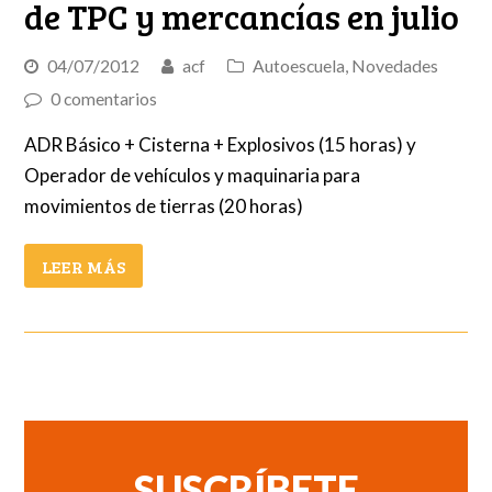
de TPC y mercancías en julio
04/07/2012
acf
Autoescuela
,
Novedades
0 comentarios
ADR Básico + Cisterna + Explosivos (15 horas) y
Operador de vehículos y maquinaria para
movimientos de tierras (20 horas)
LEER MÁS
SUSCRÍBETE