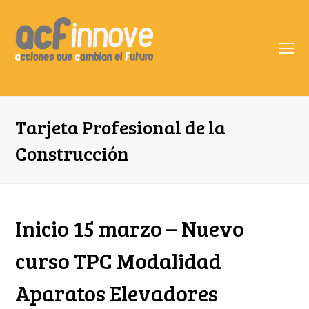
O
Mo
M
Tarjeta Profesional de la
Construcción
Inicio 15 marzo – Nuevo
curso TPC Modalidad
Aparatos Elevadores