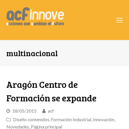
O
Mo
M
multinacional
Aragón Centro de
Formación se expande
18/05/2015
acf
Diseño contenidos
,
Formación Industrial
,
Innovación
,
Novedades
,
Página principal