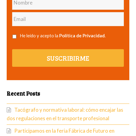
Email
He leído y acepto la
Política de Privacidad
.
SUSCRIBIRME
Recent Posts
Tacógrafo y normativa laboral: cómo encajar las
dos regulaciones en el transporte profesional
Participamos en la feria Fábrica de Futuro en