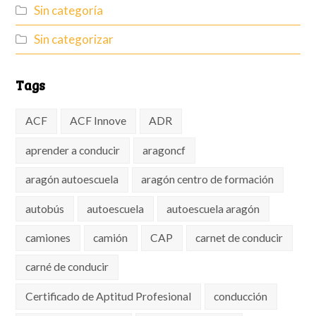
Sin categoría
Sin categorizar
Tags
ACF
ACF Innove
ADR
aprender a conducir
aragoncf
aragón autoescuela
aragón centro de formación
autobús
autoescuela
autoescuela aragón
camiones
camión
CAP
carnet de conducir
carné de conducir
Certificado de Aptitud Profesional
conducción