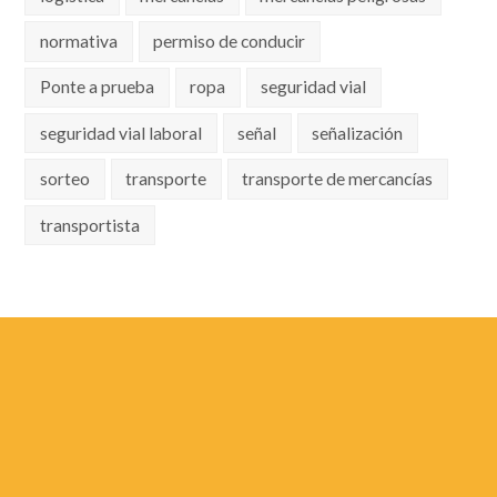
normativa
permiso de conducir
Ponte a prueba
ropa
seguridad vial
seguridad vial laboral
señal
señalización
sorteo
transporte
transporte de mercancías
transportista