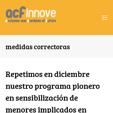
O
Mo
M
medidas correctoras
Repetimos en diciembre
nuestro programa pionero
en sensibilización de
menores implicados en