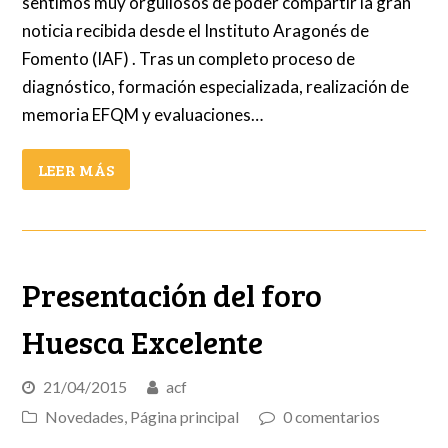
sentimos muy orgullosos de poder compartir la gran
noticia recibida desde el Instituto Aragonés de
Fomento (IAF) . Tras un completo proceso de
diagnóstico, formación especializada, realización de
memoria EFQM y evaluaciones…
LEER MÁS
Presentación del foro
Huesca Excelente
21/04/2015
acf
Novedades
,
Página principal
0 comentarios