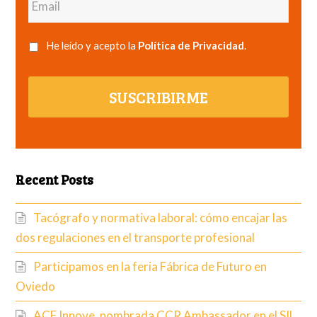
He leído y acepto la
Política de Privacidad
.
SUSCRIBIRME
Recent Posts
Tacógrafo y normativa laboral: cómo encajar las
dos regulaciones en el transporte profesional
Participamos en la feria Fábrica de Futuro en
Oviedo
ACF Innove, nombrada CCR Ambassador en el SIL