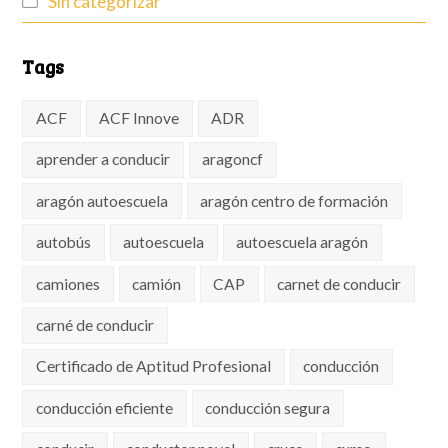
Sin categorizar
Tags
ACF
ACF Innove
ADR
aprender a conducir
aragoncf
aragón autoescuela
aragón centro de formación
autobús
autoescuela
autoescuela aragón
camiones
camión
CAP
carnet de conducir
carné de conducir
Certificado de Aptitud Profesional
conducción
conducción eficiente
conducción segura