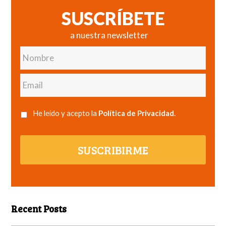
SUSCRÍBETE
a nuestra newsletter
Nombre
Email
He leído y acepto la
Política de Privacidad
.
SUSCRIBIRME
Recent Posts