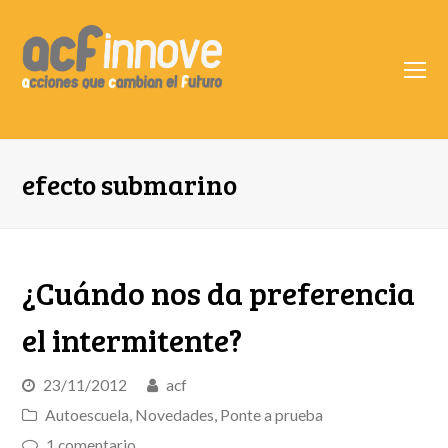
O
Mo
M
efecto submarino
¿Cuándo nos da preferencia
el intermitente?
23/11/2012
acf
Autoescuela
,
Novedades
,
Ponte a prueba
1 comentario