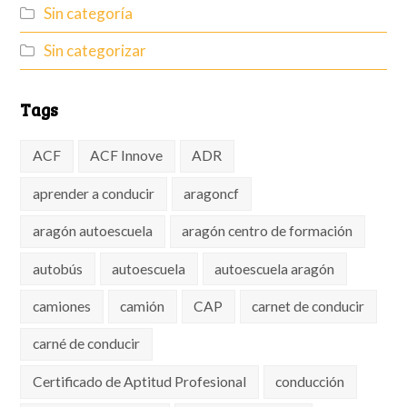
Sin categoría
Sin categorizar
Tags
ACF
ACF Innove
ADR
aprender a conducir
aragoncf
aragón autoescuela
aragón centro de formación
autobús
autoescuela
autoescuela aragón
camiones
camión
CAP
carnet de conducir
carné de conducir
Certificado de Aptitud Profesional
conducción