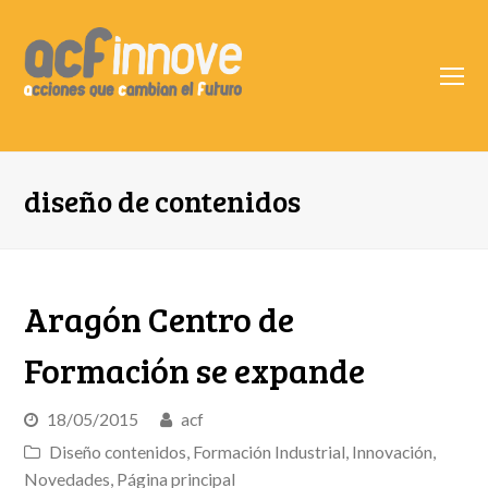
O
Mo
M
diseño de contenidos
Aragón Centro de
Formación se expande
18/05/2015
acf
Diseño contenidos
,
Formación Industrial
,
Innovación
,
Novedades
,
Página principal