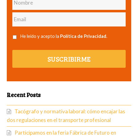
Email
He leído y acepto la
Política de Privacidad
.
SUSCRIBIRME
Recent Posts
Tacógrafo y normativa laboral: cómo encajar las
dos regulaciones en el transporte profesional
Participamos en la feria Fábrica de Futuro en