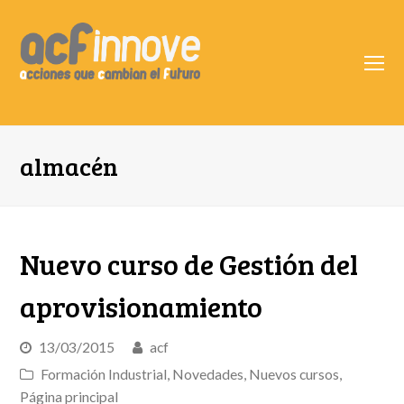
O
Mo
M
almacén
Nuevo curso de Gestión del
aprovisionamiento
13/03/2015
acf
Formación Industrial
,
Novedades
,
Nuevos cursos
,
Página principal