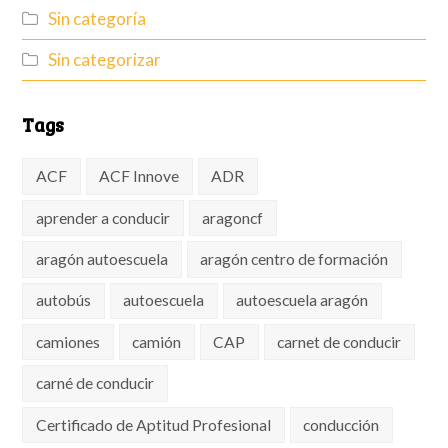
Sin categoría
Sin categorizar
Tags
ACF
ACF Innove
ADR
aprender a conducir
aragoncf
aragón autoescuela
aragón centro de formación
autobús
autoescuela
autoescuela aragón
camiones
camión
CAP
carnet de conducir
carné de conducir
Certificado de Aptitud Profesional
conducción