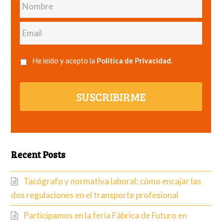
Email
He leído y acepto la
Política de Privacidad
.
SUSCRIBIRME
Recent Posts
Tacógrafo y normativa laboral: cómo encajar las
dos regulaciones en el transporte profesional
Participamos en la feria Fábrica de Futuro en