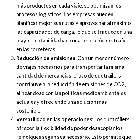
más productos en cada viaje, se optimizan los
procesos logísticos. Las empresas pueden
planificar mejor sus rutas y aprovechar al máximo
las capacidades de carga, lo que se traduce en una
mayor rentabilidad y en una reducción del tráfico
en las carreteras.
Reducción de emisiones
: Con un menor número
de viajes necesarios para transportar la misma
cantidad de mercancías, el uso de duotráilers
contribuye a la reducción de emisiones de CO2,
alineándose con las políticas medioambientales
actuales y ofreciendo una solución más
sostenible.
Versatilidad en las operaciones
: Los duotráilers
ofrecen la flexibilidad de poder desacoplar los
remolques según sea necesario. Esto permite que