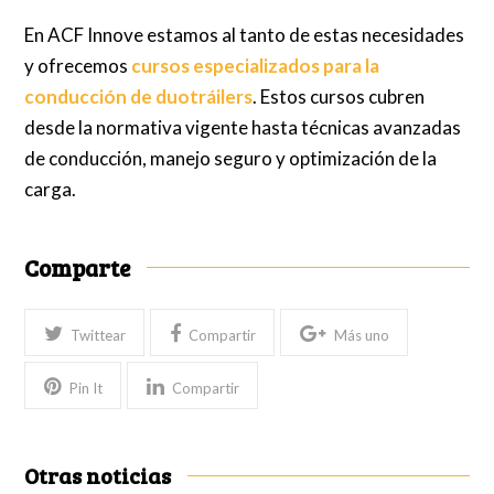
En ACF Innove estamos al tanto de estas necesidades
y ofrecemos
cursos especializados para la
conducción de duotráilers
. Estos cursos cubren
desde la normativa vigente hasta técnicas avanzadas
de conducción, manejo seguro y optimización de la
carga.
Comparte
Twittear
Compartir
Más uno
Pin It
Compartir
Otras noticias