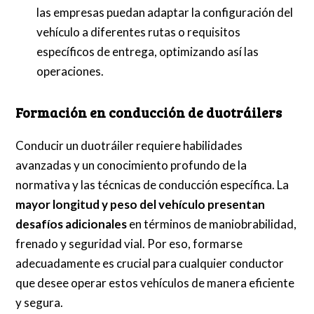
las empresas puedan adaptar la configuración del
vehículo a diferentes rutas o requisitos
específicos de entrega, optimizando así las
operaciones.
Formación en conducción de duotráilers
Conducir un duotráiler requiere habilidades
avanzadas y un conocimiento profundo de la
normativa y las técnicas de conducción específica. La
mayor longitud y peso del vehículo presentan
desafíos adicionales
en términos de maniobrabilidad,
frenado y seguridad vial. Por eso, formarse
adecuadamente es crucial para cualquier conductor
que desee operar estos vehículos de manera eficiente
y segura.