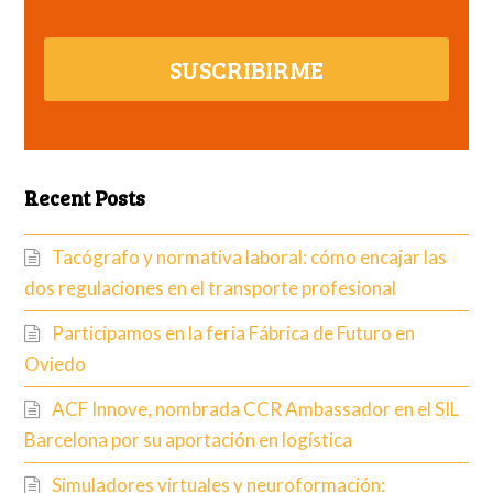
SUSCRIBIRME
Recent Posts
Tacógrafo y normativa laboral: cómo encajar las
dos regulaciones en el transporte profesional
Participamos en la feria Fábrica de Futuro en
Oviedo
ACF Innove, nombrada CCR Ambassador en el SIL
Barcelona por su aportación en logística
Simuladores virtuales y neuroformación: