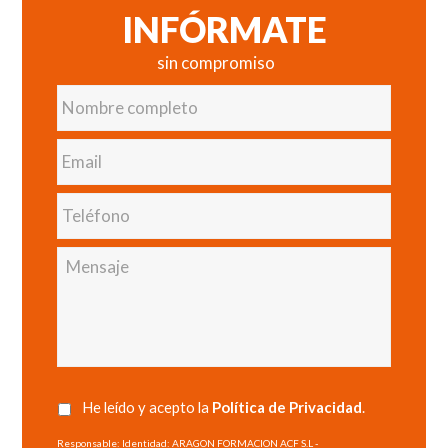
INFÓRMATE
sin compromiso
Nombre
completo
Email
Teléfono
Mensaje
He leído y acepto la
Política de Privacidad
.
Responsable: Identidad: ARAGON FORMACION ACF S.L -