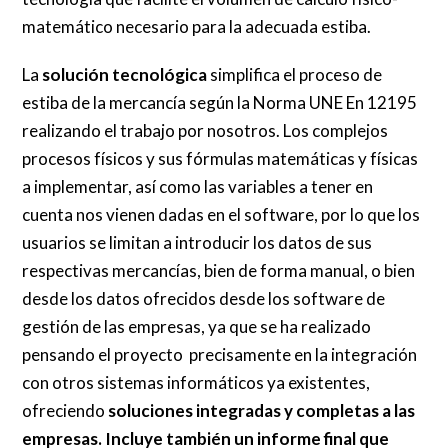
matemático necesario para la adecuada estiba.
La
solución tecnológica
simplifica el proceso de
estiba de la mercancía según la Norma UNE En 12195
realizando el trabajo por nosotros. Los complejos
procesos físicos y sus fórmulas matemáticas y físicas
a implementar, así como las variables a tener en
cuenta nos vienen dadas en el software, por lo que los
usuarios se limitan a introducir los datos de sus
respectivas mercancías, bien de forma manual, o bien
desde los datos ofrecidos desde los software de
gestión de las empresas, ya que se ha realizado
pensando el proyecto precisamente en la integración
con otros sistemas informáticos ya existentes,
ofreciendo
soluciones integradas y completas a las
empresas. Incluye también un
informe final que