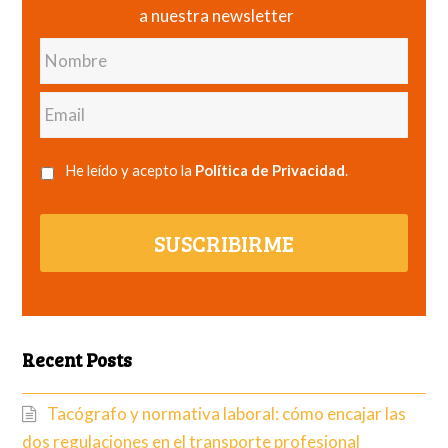
a nuestra newsletter
Nombre
Email
He leído y acepto la
Política de Privacidad
.
SUSCRIBIRME
Recent Posts
Tacógrafo y normativa laboral: cómo encajar las
dos regulaciones en el transporte profesional