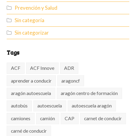
Prevención y Salud
Sin categoría
Sin categorizar
Tags
ACF
ACF Innove
ADR
aprender a conducir
aragoncf
aragón autoescuela
aragón centro de formación
autobús
autoescuela
autoescuela aragón
camiones
camión
CAP
carnet de conducir
carné de conducir