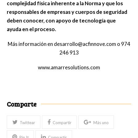
complejidad física inherente a la Norma y que los
responsables de empresas y cuerpos de seguridad
deben conocer, con apoyo de tecnología que
ayuda en el proceso.
Más información en desarrollo@acfinnove.com o 974
246 913
www.amarresolutions.com
Comparte
Twittear
Compartir
Más uno
Pin It
Compartir