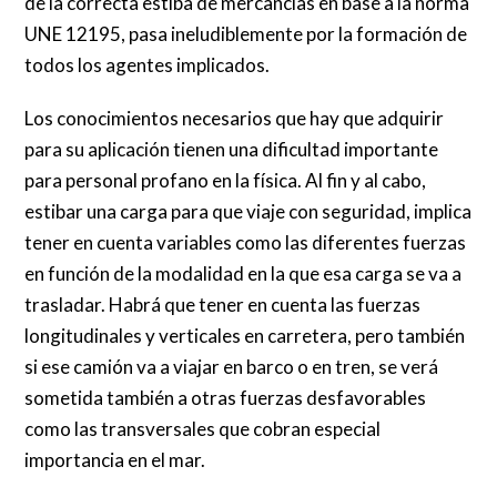
de la correcta estiba de mercancías en base a la norma
UNE 12195, pasa ineludiblemente por la formación de
todos los agentes implicados.
Los conocimientos necesarios que hay que adquirir
para su aplicación tienen una dificultad importante
para personal profano en la física. Al fin y al cabo,
estibar una carga para que viaje con seguridad, implica
tener en cuenta variables como las diferentes fuerzas
en función de la modalidad en la que esa carga se va a
trasladar. Habrá que tener en cuenta las fuerzas
longitudinales y verticales en carretera, pero también
si ese camión va a viajar en barco o en tren, se verá
sometida también a otras fuerzas desfavorables
como las transversales que cobran especial
importancia en el mar.