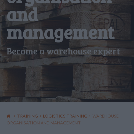
and
management
Become a warehouse expert
TRAINING
LOGISTICS TRAINING
WAREHOUSE
ORGANISATION AND MANAGEMENT