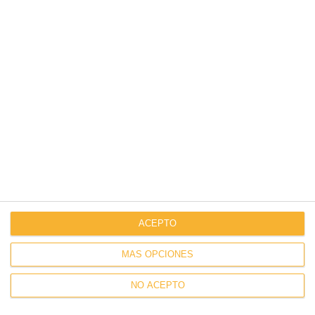
us.
CONTACT US
ACEPTO
MÁS OPCIONES
NO ACEPTO